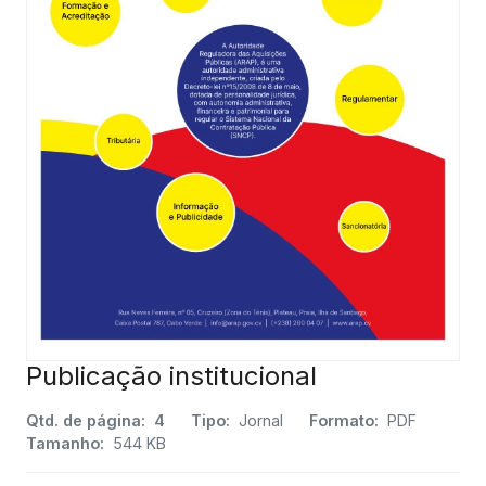
Publicação institucional
Qtd. de página:
4
Tipo:
Jornal
Formato:
PDF
Tamanho:
544 KB